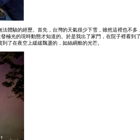
法體驗的經歷。首先，台灣的天氣很少下雪，雖然這裡也不多，但
看到朋友們在發極光的現時動態才知道的。於是我出了家門，在院子裡
賞到了在夜空上緩緩飄盪的，如絲綢般的光芒。