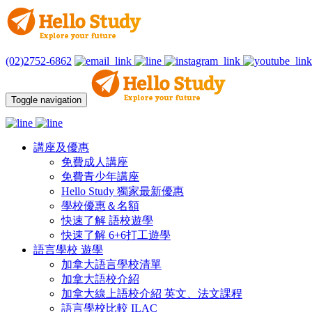
(02)2752-6862
Toggle navigation
講座及優惠
免費成人講座
免費青少年講座
Hello Study 獨家最新優惠
學校優惠＆名額
快速了解 語校遊學
快速了解 6+6打工遊學
語言學校 遊學
加拿大語言學校清單
加拿大語校介紹
加拿大線上語校介紹 英文、法文課程
語言學校比較 ILAC