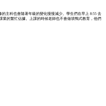
科也會隨著年級的變化慢慢減少。學生們在早上 8:55 去
會被課業的繁忙佔據。上課的時候老師也不會做填鴨式教育，他們