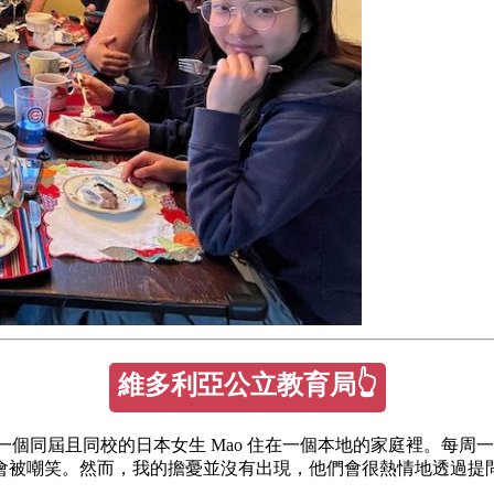
維多利亞公立教育局👆
 讀高中，和一個同屆且同校的日本女生 Mao 住在一個本地的家庭裡。每
會被嘲笑。然而，我的擔憂並沒有出現，他們會很熱情地透過提