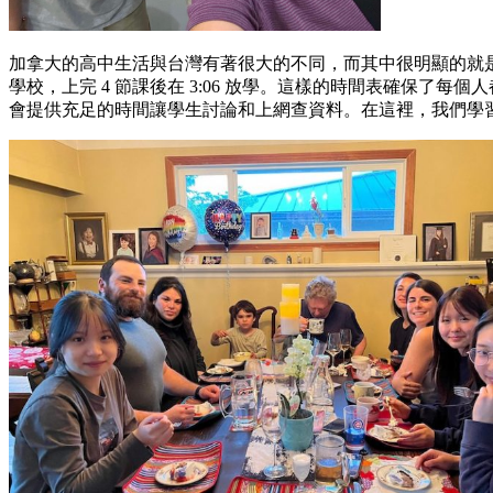
加拿大的高中生活與台灣有著很大的不同，而其中很明顯的就是
學校，上完 4 節課後在 3:06 放學。這樣的時間表確保
會提供充足的時間讓學生討論和上網查資料。在這裡，我們學