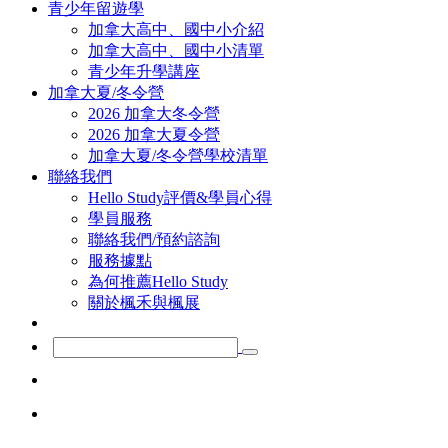
青少年留遊學
加拿大高中、國中小介紹
加拿大高中、國中小清單
青少年升學講座
加拿大夏/冬令營
2026 加拿大冬令營
2026 加拿大夏令營
加拿大夏/冬令營學校清單
聯絡我們
Hello Study評價&學員心得
學員服務
聯絡我們/預約諮詢
服務據點
為何推薦Hello Study
關於楓禾與楓展