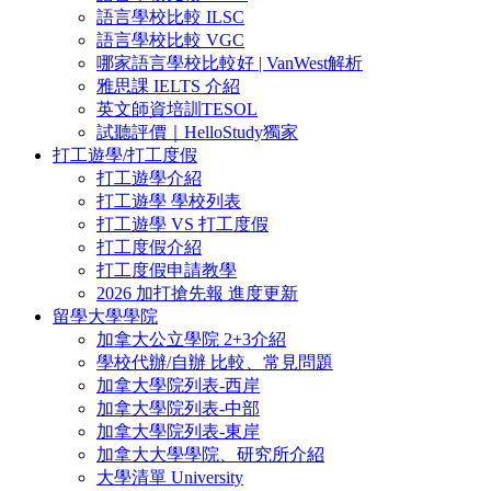
語言學校比較 ILSC
語言學校比較 VGC
哪家語言學校比較好 | VanWest解析
雅思課 IELTS 介紹
英文師資培訓TESOL
試聽評價｜HelloStudy獨家
打工遊學/打工度假
打工遊學介紹
打工遊學 學校列表
打工遊學 VS 打工度假
打工度假介紹
打工度假申請教學
2026 加打搶先報 進度更新
留學大學學院
加拿大公立學院 2+3介紹
學校代辦/自辦 比較、常見問題
加拿大學院列表-西岸
加拿大學院列表-中部
加拿大學院列表-東岸
加拿大大學學院、研究所介紹
大學清單 University