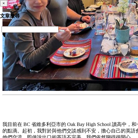
×
文章搜尋
我目前在 BC 省維多利亞市的 Oak Bay High School
的點滴。起初，我對於與他們交談感到不安，擔心自己的英語
他們交流。即使說出口的英語不完美，我們依然聊得很開心。