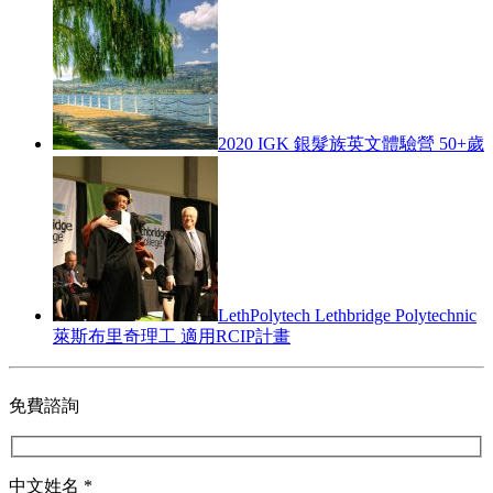
2020 IGK 銀髮族英文體驗營 50+歲
LethPolytech Lethbridge Polytechnic
萊斯布里奇理工 適用RCIP計畫
免費諮詢
中文姓名 *