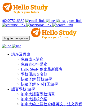
(02)2752-6862
Toggle navigation
講座及優惠
免費成人講座
免費青少年講座
Hello Study 獨家最新優惠
學校優惠＆名額
快速了解 語校遊學
快速了解 6+6打工遊學
語言學校 遊學
加拿大語言學校清單
加拿大語校介紹
加拿大線上語校介紹 英文、法文課程