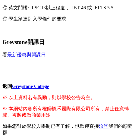
◎ 英文門檻: ILSC I3以上程度 、 iBT 46 或 IELTS 5.5
◎ 學生須達到入學條件的要求
Greystone開課日
看
最新優惠與開課日
返回
Greystone College
※ 以上資料若有異動，則以學校公告為主。
※ 本網站內容所有權歸楓禾國際有限公司所有，禁止任意轉
載、複製或做商業用途
如果您對於學校與學制已有了解，也歡迎直接
洽詢
我們的顧問
群