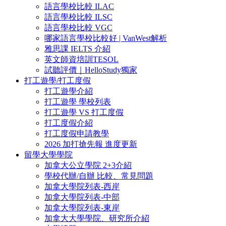
語言學校比較 ILAC
語言學校比較 ILSC
語言學校比較 VGC
哪家語言學校比較好 | VanWest解析
雅思課 IELTS 介紹
英文師資培訓TESOL
試聽評價｜HelloStudy獨家
打工遊學/打工度假
打工遊學介紹
打工遊學 學校列表
打工遊學 VS 打工度假
打工度假介紹
打工度假申請教學
2026 加打搶先報 進度更新
留學大學學院
加拿大公立學院 2+3介紹
學校代辦/自辦 比較、常見問題
加拿大學院列表-西岸
加拿大學院列表-中部
加拿大學院列表-東岸
加拿大大學學院、研究所介紹