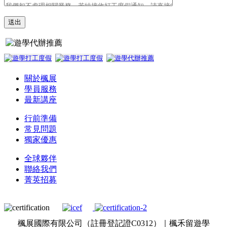
關於楓展
學員服務
最新講座
行前準備
常見問題
獨家優惠
全球夥伴
聯絡我們
菁英招募
楓展國際有限公司（註冊登記證C0312）｜楓禾留遊學