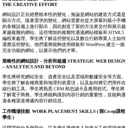
THE CREATIVE EFFORT
網站設計正在經歷根本性的變化，無論是網站的建造方式還是
顯示方式。隨著需求的變化，網站需要在從大屏幕到最小手機
的各種設備上進行顯示，因此創造了新的方法來交付和展示越
來越複雜的網站。這些增加的複雜性通過網站模板和 HTML5
編程來處理。學生將了解這些變化以及數位行銷專業人士如何
適應這些變化。他們還將能夠使用模板和 WordPress 建立一個
完全功能的網站，以展示他們的才華。
策略性的網站設計 – 分析和超越 STRATEGIC WEB DESIGN
– ANALYTICS AND BEYOND
學生將研究網站安全、資產安全以及雲端和數據安全等方面。
學生將了解各種商業和地理列表選項，以及如何將它們用作在
線行銷工具。學生將熟悉 CRM 和忠誠卡及應用程式。學生將
了解電子商務。學生將能夠識別內容行銷的重要性，並能夠通
過各種渠道傳遞內容行銷信息。
工作職場技能 WORK PLACEMENT SKILLS ( 限Co-op課程
學生 )
這門課程分為兩部分。它為學生準備進入加拿大工作環境做準