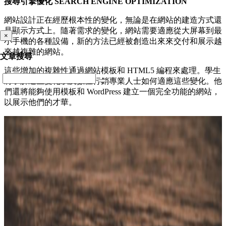
搜尋引擎優化 SEARCH ENGINE OPTIMIZATION
網站設計正在經歷根本性的變化，無論是在網站的建造方式還
是顯示方式上。隨著需求的變化，網站需要適應從大屏幕到最
×
小手機的各種設備，新的方法已經被創造出來來交付和展示越
來越複雜的網站。
文章搜尋
這些增加的複雜性通過網站模板和 HTML5 編程來處理。學生
將了解這些變化以及數位行銷專業人士如何適應這些變化。他
們還將能夠使用模板和 WordPress 建立一個完全功能的網站，
以展示他們的才華。