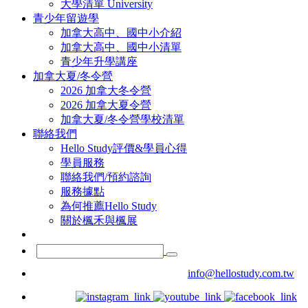
大學清單 University
青少年留遊學
加拿大高中、國中小介紹
加拿大高中、國中小清單
青少年升學講座
加拿大夏/冬令營
2026 加拿大冬令營
2026 加拿大夏令營
加拿大夏/冬令營學校清單
聯絡我們
Hello Study評價&學員心得
學員服務
聯絡我們/預約諮詢
服務據點
為何推薦Hello Study
關於楓禾與楓展
info@hellostudy.com.tw