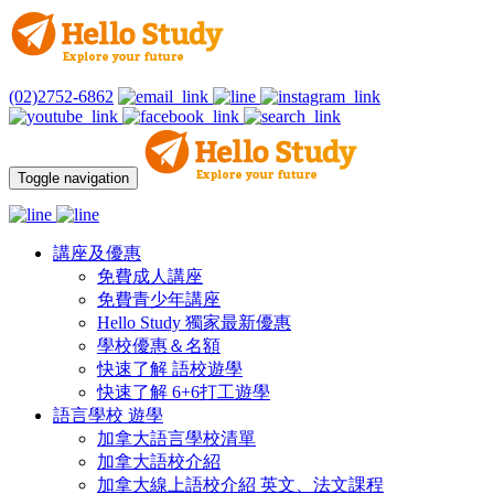
(02)2752-6862
Toggle navigation
講座及優惠
免費成人講座
免費青少年講座
Hello Study 獨家最新優惠
學校優惠＆名額
快速了解 語校遊學
快速了解 6+6打工遊學
語言學校 遊學
加拿大語言學校清單
加拿大語校介紹
加拿大線上語校介紹 英文、法文課程