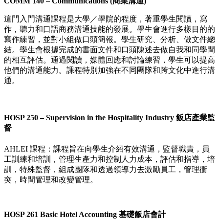
COMM 140 – Communications (商業溝通)
這門入門溝通課程是大學／學院的程度，著重學生閱讀，寫
作，聽力和口語商務溝通技能的發展。學生會進行多樣目的的
寫作練習，並對小組做口頭簡報。學生研究、分析、做文件總
結。學生會根據完成的書面文件和口頭陳述去做自我和同學間
的相互評估。通過閱讀，媒體回應和討論練習，學生可以提高
他們的溝通能力。課程特別加強在不同團隊和跨文化中進行溝
通。
HOSP 250 – Supervision in the Hospitality Industry 飯店產業監
督
AHLEI 課程：課程旨在向學生介紹有效溝通，監督職責，員
工訓練和培訓，管理生產力和控制人力成本，評估和指導，培
訓，特殊監督，組成團隊和透過領導力去激勵員工，管理衝
突，時間管理和改變管理。
HOSP 261 Basic Hotel Accounting 基礎飯店會計