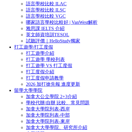
語言學校比較 ILAC
語言學校比較 ILSC
語言學校比較 VGC
哪家語言學校比較好 | VanWest解析
雅思課 IELTS 介紹
英文師資培訓TESOL
試聽評價｜HelloStudy獨家
打工遊學/打工度假
打工遊學介紹
打工遊學 學校列表
打工遊學 VS 打工度假
打工度假介紹
打工度假申請教學
2026 加打搶先報 進度更新
留學大學學院
加拿大公立學院 2+3介紹
學校代辦/自辦 比較、常見問題
加拿大學院列表-西岸
加拿大學院列表-中部
加拿大學院列表-東岸
加拿大大學學院、研究所介紹