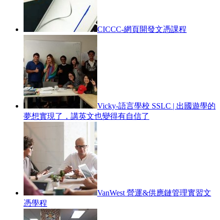
CICCC-網頁開發文憑課程
Vicky-語言學校 SSLC | 出國遊學的
夢想實現了，講英文也變得有自信了
VanWest 營運&供應鏈管理實習文
憑學程