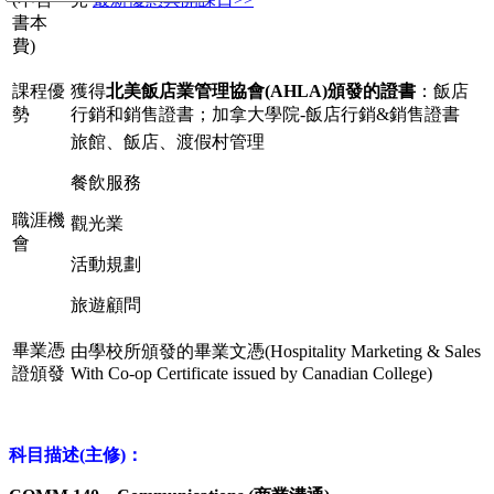
書本
費)
課程優
獲得
北美飯店業管理協會(AHLA)頒發的證書
：飯店
勢
行銷和銷售證書；加拿大學院-飯店行銷&銷售證書
旅館、飯店、渡假村管理
餐飲服務
職涯機
觀光業
會
活動規劃
旅遊顧問
畢業憑
由學校所頒發的畢業文憑(Hospitality Marketing & Sales
證頒發
With Co-op Certificate issued by Canadian College)
科目描述(主修)：