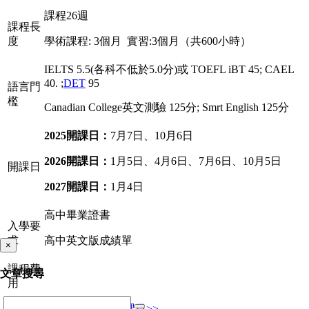
課程26週
課程長
度
學術課程: 3個月 實習:3個月（共600小時）
IELTS 5.5(各科不低於5.0分)或 TOEFL iBT 45; CAEL
40. ;
DET
95
語言門
檻
Canadian College英文測驗 125分; Smrt English 125分
2025開課日：
7月7日、10月6日
2026開課日：
1月5日、4月6日、7月6日、10月5日
開課日
2027開課日：
1月4日
高中畢業證書
入學要
求
高中英文版成績單
×
課程費
文章搜尋
用
(不含
見
最新優惠與開課日>>