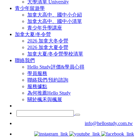
大學清單 University
青少年留遊學
加拿大高中、國中小介紹
加拿大高中、國中小清單
青少年升學講座
加拿大夏/冬令營
2026 加拿大冬令營
2026 加拿大夏令營
加拿大夏/冬令營學校清單
聯絡我們
Hello Study評價&學員心得
學員服務
聯絡我們/預約諮詢
服務據點
為何推薦Hello Study
關於楓禾與楓展
info@hellostudy.com.tw