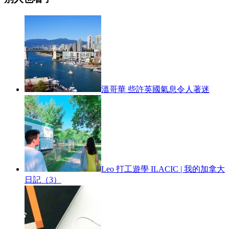
溫哥華 些許英國氣息令人著迷
Leo 打工遊學 ILACIC | 我的加拿大
日記（3）