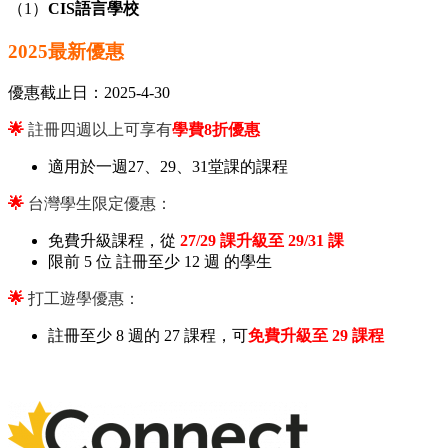
（1）
CIS語言學校
2025最新優惠
優惠截止日：2025-4-30
🌟
註冊四週以上可享有
學費8折優惠
適用於一週27、29、31堂課的課程
🌟
台灣學生限定優惠：
免費升級課程，從
27/29 課升級至 29/31 課
限前 5 位 註冊至少 12 週 的學生
🌟
打工遊學優惠：
註冊至少 8 週的 27 課程，可
免費升級至 29 課程