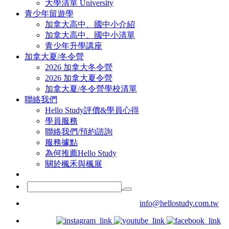
大學清單 University
青少年留遊學
加拿大高中、國中小介紹
加拿大高中、國中小清單
青少年升學講座
加拿大夏/冬令營
2026 加拿大冬令營
2026 加拿大夏令營
加拿大夏/冬令營學校清單
聯絡我們
Hello Study評價&學員心得
學員服務
聯絡我們/預約諮詢
服務據點
為何推薦Hello Study
關於楓禾與楓展
info@hellostudy.com.tw