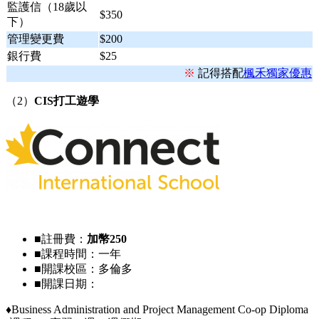
監護信（18歲以
$350
下）
管理變更費
$200
銀行費
$25
※
記得搭配
楓禾獨家優惠
（2）
CIS打工遊學
■註冊費：
加幣250
■課程時間：一年
■開課校區：多倫多
■開課日期：
♦Business Administration and Project Management Co-op Diploma