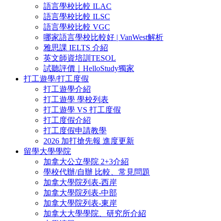
語言學校比較 ILAC
語言學校比較 ILSC
語言學校比較 VGC
哪家語言學校比較好 | VanWest解析
雅思課 IELTS 介紹
英文師資培訓TESOL
試聽評價｜HelloStudy獨家
打工遊學/打工度假
打工遊學介紹
打工遊學 學校列表
打工遊學 VS 打工度假
打工度假介紹
打工度假申請教學
2026 加打搶先報 進度更新
留學大學學院
加拿大公立學院 2+3介紹
學校代辦/自辦 比較、常見問題
加拿大學院列表-西岸
加拿大學院列表-中部
加拿大學院列表-東岸
加拿大大學學院、研究所介紹