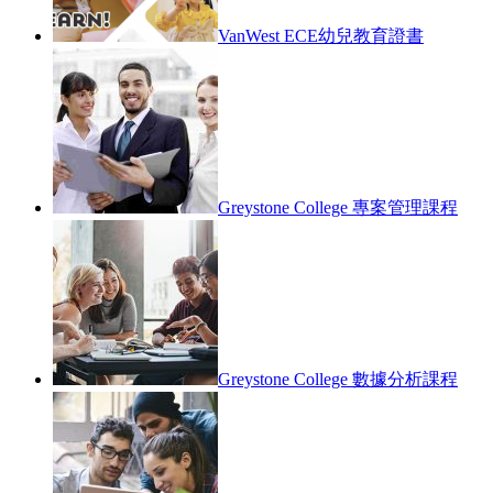
VanWest ECE幼兒教育證書
Greystone College 專案管理課程
Greystone College 數據分析課程