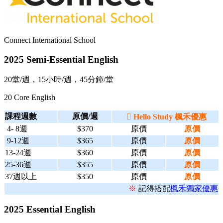
Connect International School
2025 Semi-Essential English
20堂/週，15小時/週，45分鐘/堂
20 Core English
課程週數
原價/週

Hello Study 楓禾優惠
4- 8週
$370
原價
原價
9-12週
$365
原價
原價
13-24週
$360
原價
原價
25-36週
$355
原價
原價
37週以上
$350
原價
原價
※
記得搭配
楓禾獨家優惠
2025 Essential English