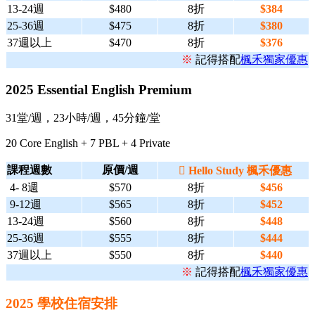
13-24週
$480
8折
$384
25-36週
$475
8折
$380
37週以上
$470
8折
$376
※
記得搭配
楓禾獨家優惠
2025 Essential English Premium
31堂/週，23小時/週，45分鐘/堂
20 Core English + 7 PBL + 4 Private
課程週數
原價/週

Hello Study 楓禾優惠
4- 8週
$570
8折
$456
9-12週
$565
8折
$452
13-24週
$560
8折
$448
25-36週
$555
8折
$444
37週以上
$550
8折
$440
※
記得搭配
楓禾獨家優惠
2025 學校住宿安排