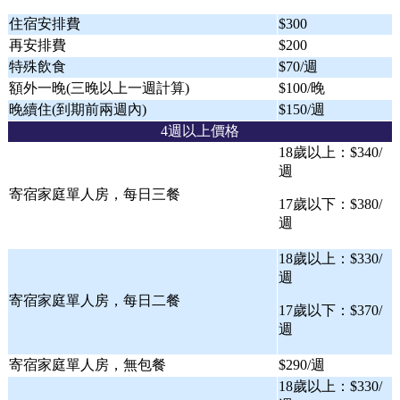
住宿安排費
$300
再安排費
$200
特殊飲食
$70/週
額外一晚(三晚以上一週計算)
$100/晚
晚續住(到期前兩週內)
$150/週
4週以上價格
18歲以上：$340/
週
寄宿家庭單人房，每日三餐
17歲以下：$380/
週
18歲以上：$330/
週
寄宿家庭單人房，每日二餐
17歲以下：$370/
週
寄宿家庭單人房，無包餐
$290/週
18歲以上：$330/