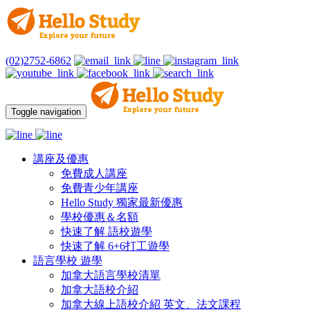
(02)2752-6862
Toggle navigation
講座及優惠
免費成人講座
免費青少年講座
Hello Study 獨家最新優惠
學校優惠＆名額
快速了解 語校遊學
快速了解 6+6打工遊學
語言學校 遊學
加拿大語言學校清單
加拿大語校介紹
加拿大線上語校介紹 英文、法文課程