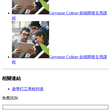
Greystone College 前端開發文憑課
程
Greystone College 全端開發文憑課
程
相關連結
遊學打工學校列表
免費諮詢