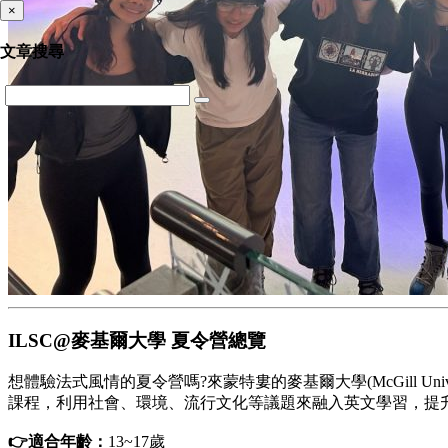
×
文章搜尋
ILSC@麥基爾大學 夏令營總覽
想體驗法式風情的夏令營嗎?來蒙特婁的麥基爾大學(McGill 
課程，利用社會、環境、流行文化等議題來融入英文學習，提
👉適合年齡：
13~17歲