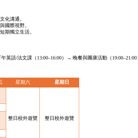
文化溝通。
與國際視野。
短期獨立生活。
午英語/法文課（13:00–16:00）→ 晚餐與團康活動（19:00–21:0
五
星期六
星期日
整日校外遊覽
整日校外遊覽