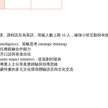
課。課程語言為英語，班級人數上限 16 人，確保小班互動與有
telligence)、策略思考 (strategic thinking)
任務鍛鍊合作能力
升口語與表達自信
impact initiative)，從策劃到發表
專業人士分享真實經驗與領導思維
蒙特婁的多元文化環境體驗語言與文化交流