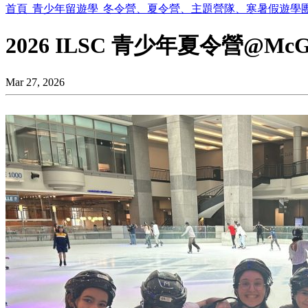
首頁
青少年留遊學
冬令營、夏令營、主題營隊、寒暑假遊學
2026 ILSC 青少年夏令營@McGi
Mar 27, 2026