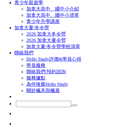
青少年留遊學
加拿大高中、國中小介紹
加拿大高中、國中小清單
青少年升學講座
加拿大夏/冬令營
2026 加拿大冬令營
2026 加拿大夏令營
加拿大夏/冬令營學校清單
聯絡我們
Hello Study評價&學員心得
學員服務
聯絡我們/預約諮詢
服務據點
為何推薦Hello Study
關於楓禾與楓展