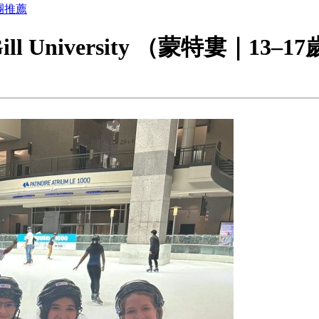
團推薦
ll University （蒙特婁｜13–1