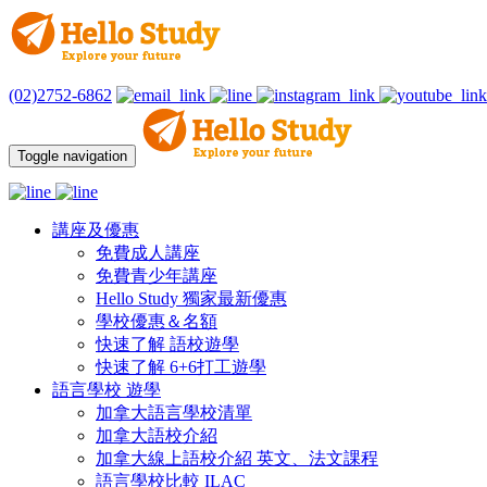
(02)2752-6862
Toggle navigation
講座及優惠
免費成人講座
免費青少年講座
Hello Study 獨家最新優惠
學校優惠＆名額
快速了解 語校遊學
快速了解 6+6打工遊學
語言學校 遊學
加拿大語言學校清單
加拿大語校介紹
加拿大線上語校介紹 英文、法文課程
語言學校比較 ILAC