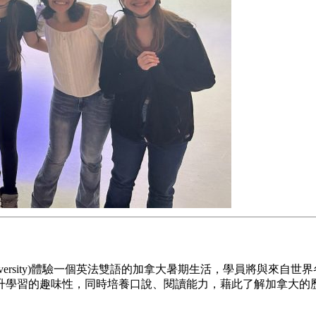
University)體驗一個英法雙語的加拿大暑期生活，學員將與
升學習的趣味性，同時培養口說、閱讀能力，藉此了解加拿大的