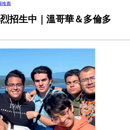
團推薦
18歲熱烈招生中｜溫哥華＆多倫多