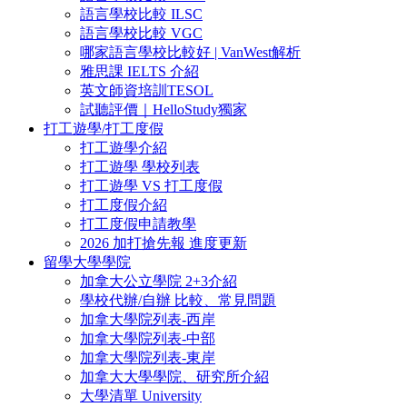
語言學校比較 ILSC
語言學校比較 VGC
哪家語言學校比較好 | VanWest解析
雅思課 IELTS 介紹
英文師資培訓TESOL
試聽評價｜HelloStudy獨家
打工遊學/打工度假
打工遊學介紹
打工遊學 學校列表
打工遊學 VS 打工度假
打工度假介紹
打工度假申請教學
2026 加打搶先報 進度更新
留學大學學院
加拿大公立學院 2+3介紹
學校代辦/自辦 比較、常見問題
加拿大學院列表-西岸
加拿大學院列表-中部
加拿大學院列表-東岸
加拿大大學學院、研究所介紹
大學清單 University