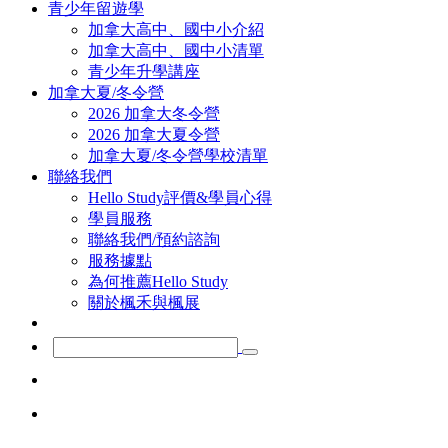
青少年留遊學
加拿大高中、國中小介紹
加拿大高中、國中小清單
青少年升學講座
加拿大夏/冬令營
2026 加拿大冬令營
2026 加拿大夏令營
加拿大夏/冬令營學校清單
聯絡我們
Hello Study評價&學員心得
學員服務
聯絡我們/預約諮詢
服務據點
為何推薦Hello Study
關於楓禾與楓展