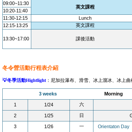
09:00~11:30
英文課程
10:20-11:40
11:30-12:15
Lunch
英文課程
12:15-13:25
13:30~17:00
課後活動
冬令營活動行程表介紹
💡冬季活動Hightlight
：尼加拉瀑布、滑雪、冰上溜冰、冰上曲
3 weeks
Morning
六
1
1/24
日
2
1/25
G
一
3
1/26
Orientaton Day