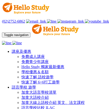
(02)2752-6862
Toggle navigation
講座及優惠
免費成人講座
免費青少年講座
Hello Study 獨家最新優惠
學校優惠＆名額
快速了解 語校遊學
快速了解 6+6打工遊學
語言學校 遊學
加拿大語言學校清單
加拿大語校介紹
加拿大線上語校介紹 英文、法文課程
語言學校比較 ILAC