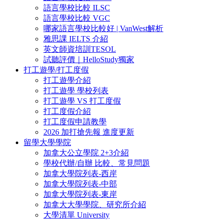
語言學校比較 ILSC
語言學校比較 VGC
哪家語言學校比較好 | VanWest解析
雅思課 IELTS 介紹
英文師資培訓TESOL
試聽評價｜HelloStudy獨家
打工遊學/打工度假
打工遊學介紹
打工遊學 學校列表
打工遊學 VS 打工度假
打工度假介紹
打工度假申請教學
2026 加打搶先報 進度更新
留學大學學院
加拿大公立學院 2+3介紹
學校代辦/自辦 比較、常見問題
加拿大學院列表-西岸
加拿大學院列表-中部
加拿大學院列表-東岸
加拿大大學學院、研究所介紹
大學清單 University