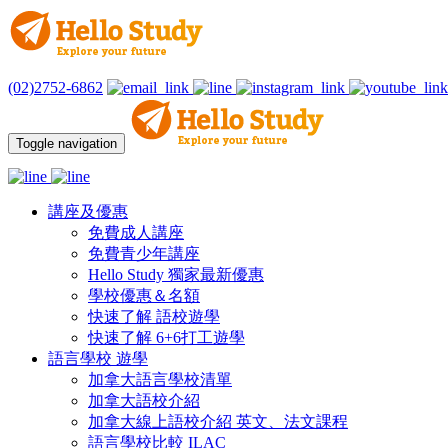
(02)2752-6862
Toggle navigation
講座及優惠
免費成人講座
免費青少年講座
Hello Study 獨家最新優惠
學校優惠＆名額
快速了解 語校遊學
快速了解 6+6打工遊學
語言學校 遊學
加拿大語言學校清單
加拿大語校介紹
加拿大線上語校介紹 英文、法文課程
語言學校比較 ILAC