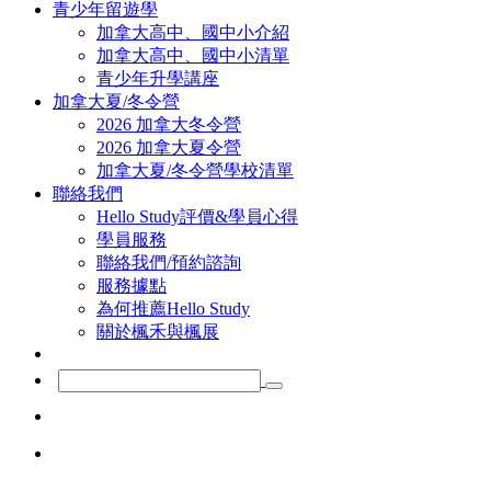
青少年留遊學
加拿大高中、國中小介紹
加拿大高中、國中小清單
青少年升學講座
加拿大夏/冬令營
2026 加拿大冬令營
2026 加拿大夏令營
加拿大夏/冬令營學校清單
聯絡我們
Hello Study評價&學員心得
學員服務
聯絡我們/預約諮詢
服務據點
為何推薦Hello Study
關於楓禾與楓展