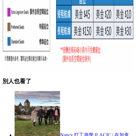
別人也看了
Nancy 打工遊學 ILACIC | 在加拿