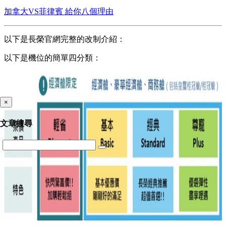
加拿大VS菲律賓 給你八個理由
以下是長榮官網完整的改制介紹：
以下是機位的簡單四分類：
×
文章搜尋