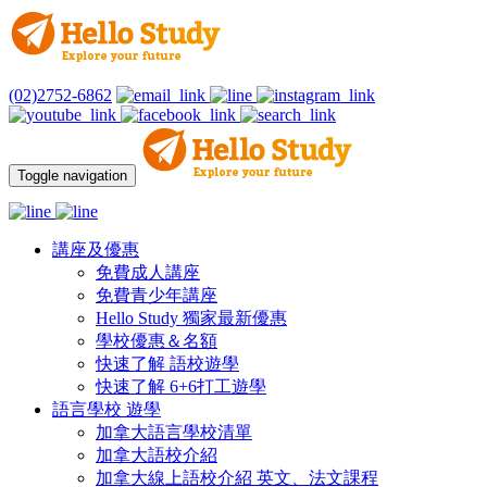
(02)2752-6862
Toggle navigation
講座及優惠
免費成人講座
免費青少年講座
Hello Study 獨家最新優惠
學校優惠＆名額
快速了解 語校遊學
快速了解 6+6打工遊學
語言學校 遊學
加拿大語言學校清單
加拿大語校介紹
加拿大線上語校介紹 英文、法文課程