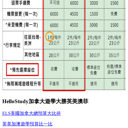
HelloStudy加拿大遊學大勝英美澳菲
ELS美國加拿大總預算大比拚
英美加澳遊學預算比一比