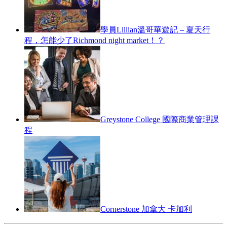
學員Lillian溫哥華遊記 – 夏天行
程，怎能少了Richmond night market！？
Greystone College 國際商業管理課
程
Cornerstone 加拿大 卡加利