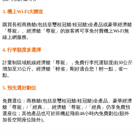
3. 機上Wi-Fi大贈送
購買長程商務艙(包括皇璽桂冠艙/桂冠艙)全產品或豪華經濟艙
「尊寵」、經濟艙「尊寵」的旅客將可享免付費機上Wi-Fi無
線上網服務。
4. 行李額度多選擇
計重制區域航線經濟艙「尊寵」，免費行李托運額度由30公斤
增加至35公斤。經濟艙「輕省」剛好適合您！輕一點，省一
點。
5. 預先選好劃位
免費選位：商務艙(包括皇璽桂冠艙/桂冠艙)全產品、豪華經濟
艙「尊寵」/「經典」、經濟艙「尊寵」/「經典」仍享免費預
選座位；其他產品也可於班機起飛前48小時內免費劃位(額外
加長空間座位除外)。