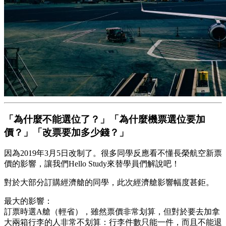
「為什麼不能選位了？」「為什麼機票選位要加
價？」「改票要加多少錢？」
因為2019年3月5日改制了。很多同學反應看不懂長榮航空新票
價的影響，讓我們Hello Study來替學員們解說吧！
對於大部分訂購經濟艙的同學，此次經濟艙影響幅度甚鉅。
最大的影響：
訂票時選A艙（輕省），雖然票價非常划算，但對於要去加拿
大兩箱行李的人非常不划算：行李件數只能一件，而且不能退