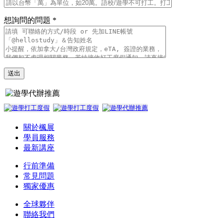
想詢問的問題 *
關於楓展
學員服務
最新講座
行前準備
常見問題
獨家優惠
全球夥伴
聯絡我們