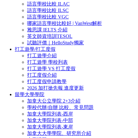
語言學校比較 ILAC
語言學校比較 ILSC
語言學校比較 VGC
哪家語言學校比較好 | VanWest解析
雅思課 IELTS 介紹
英文師資培訓TESOL
試聽評價｜HelloStudy獨家
打工遊學/打工度假
打工遊學介紹
打工遊學 學校列表
打工遊學 VS 打工度假
打工度假介紹
打工度假申請教學
2026 加打搶先報 進度更新
留學大學學院
加拿大公立學院 2+3介紹
學校代辦/自辦 比較、常見問題
加拿大學院列表-西岸
加拿大學院列表-中部
加拿大學院列表-東岸
加拿大大學學院、研究所介紹