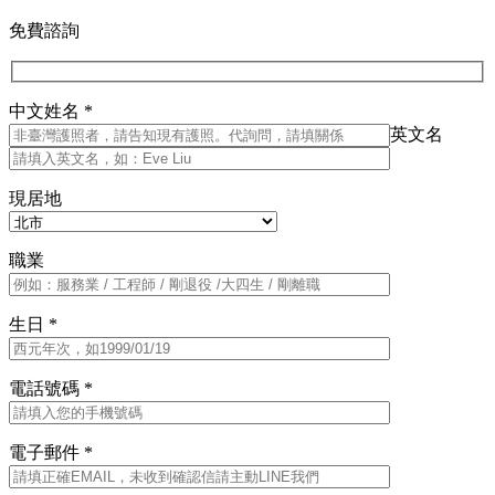
免費諮詢
中文姓名 *
英文名
現居地
職業
生日 *
電話號碼 *
電子郵件 *