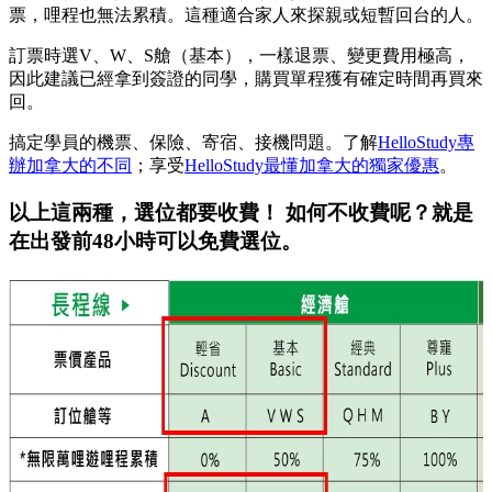
票，哩程也無法累積。這種適合家人來探親或短暫回台的人。
訂票時選V、W、S艙（基本），一樣退票、變更費用極高，
因此建議已經拿到簽證的同學，購買單程獲有確定時間再買來
回。
搞定學員的機票、保險、寄宿、接機問題。了解
HelloStudy專
辦加拿大的不同
；享受
HelloStudy最懂加拿大的獨家優惠
。
以上這兩種，選位都要收費！ 如何不收費呢？就是
在出發前48小時可以免費選位。