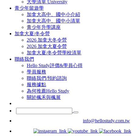
大學清單 University
青少年留遊學
加拿大高中、國中小介紹
加拿大高中、國中小清單
青少年升學講座
加拿大夏/冬令營
2026 加拿大冬令營
2026 加拿大夏令營
加拿大夏/冬令營學校清單
聯絡我們
Hello Study評價&學員心得
學員服務
聯絡我們/預約諮詢
服務據點
為何推薦Hello Study
關於楓禾與楓展
info@hellostudy.com.tw