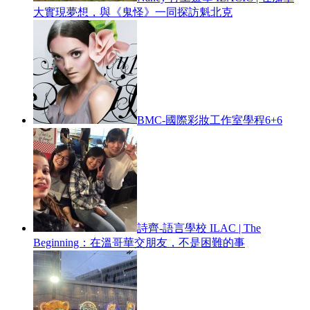
大實現夢想，與《鬼怪》一同探訪魁北克
BMC-國際彩妝工作室學程6+6
詩齊-語言學校 ILAC | The
Beginning：在溫哥華交朋友，不是困難的事