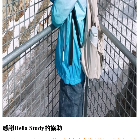
感謝Hello Study的協助