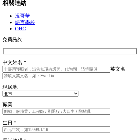
相關連結
溫哥華
語言學校
OHC
免費諮詢
中文姓名 *
英文名
現居地
職業
生日 *