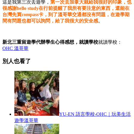
這是我第三次去遊學，
第一次去加拿大就給我很好的印象，也
很感謝hello study在行前提醒了我所有要注意的東西，還能在
台灣先買compass卡，到了溫哥華交通都沒有問題，在遊學期
間有問題也都可以詢問，給了我很大的安全感
。
新北三重留遊學代辦學生心得感想，就讀學校
就讀學校：
OHC 溫哥華
別人也看了
YU-EN 語言學校-OHC｜玩美生活
遊學溫哥華