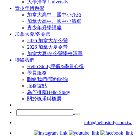
大學清單 University
青少年留遊學
加拿大高中、國中小介紹
加拿大高中、國中小清單
青少年升學講座
加拿大夏/冬令營
2026 加拿大冬令營
2026 加拿大夏令營
加拿大夏/冬令營學校清單
聯絡我們
Hello Study評價&學員心得
學員服務
聯絡我們/預約諮詢
服務據點
為何推薦Hello Study
關於楓禾與楓展
info@hellostudy.com.tw