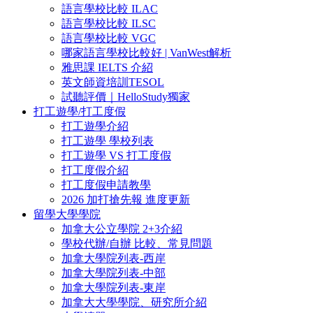
語言學校比較 ILAC
語言學校比較 ILSC
語言學校比較 VGC
哪家語言學校比較好 | VanWest解析
雅思課 IELTS 介紹
英文師資培訓TESOL
試聽評價｜HelloStudy獨家
打工遊學/打工度假
打工遊學介紹
打工遊學 學校列表
打工遊學 VS 打工度假
打工度假介紹
打工度假申請教學
2026 加打搶先報 進度更新
留學大學學院
加拿大公立學院 2+3介紹
學校代辦/自辦 比較、常見問題
加拿大學院列表-西岸
加拿大學院列表-中部
加拿大學院列表-東岸
加拿大大學學院、研究所介紹