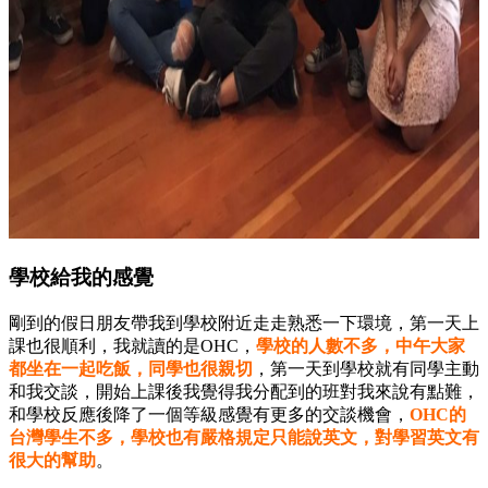
學校給我的感覺
剛到的假日朋友帶我到學校附近走走熟悉一下環境，第一天上
課也很順利，我就讀的是OHC，
學校的人數不多，中午大家
都坐在一起吃飯，同學也很親切
，第一天到學校就有同學主動
和我交談，開始上課後我覺得我分配到的班對我來說有點難，
和學校反應後降了一個等級感覺有更多的交談機會，
OHC的
台灣學生不多，學校也有嚴格規定只能說英文，對學習英文有
很大的幫助
。