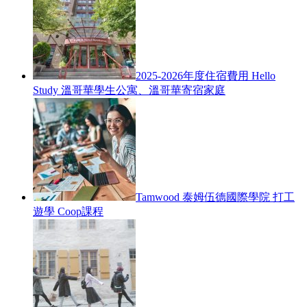
2025-2026年度住宿費用 Hello
Study 溫哥華學生公寓、溫哥華寄宿家庭
Tamwood 泰姆伍德國際學院 打工
遊學 Coop課程