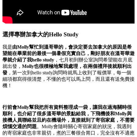
選擇專辦加拿大的Hello Study
我是
由Molly幫忙到溫哥華的，會決定要去加拿大的原因是希
望能在畢業前的最後一個暑假充實自己，剛好朋友在溫哥華遊
學就介紹了我hello study
，七月初到辦公室詢問希望能在月底
就出發，
Molly也很積極地幫我處理，在兩個禮拜後就順利出
發
，第一次到hello study詢問時就馬上收到了報價單，每一個
細項都寫得很清楚，不懂的也可以馬上問，而且還有送免費接
機！
行前會Molly幫我把所有資料整理成一袋，讓我在過海關時很
順利，也介紹了很多溫哥華的景點給我，下飛機後和Molly與
接機人員聯絡並且約在機場外，直接就到了寄宿家庭，不需要
煩惱交通的問題
。Molly會隨時關心寄宿家庭的狀況，我遇到
的寄宿家庭也非常親切，煮的三餐很合胃口，完全沒有不適應