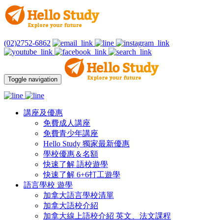
(02)2752-6862
Toggle navigation
講座及優惠
免費成人講座
免費青少年講座
Hello Study 獨家最新優惠
學校優惠＆名額
快速了解 語校遊學
快速了解 6+6打工遊學
語言學校 遊學
加拿大語言學校清單
加拿大語校介紹
加拿大線上語校介紹 英文、法文課程