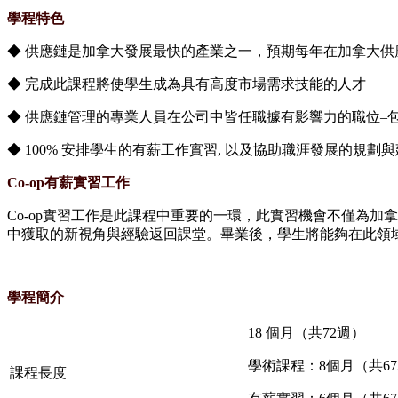
學程特色
◆ 供應鏈是加拿大發展最快的產業之一，預期每年在加拿大供應鏈
◆ 完成此課程將使學生成為具有高度市場需求技能的人才
◆ 供應鏈管理的專業人員在公司中皆任職據有影響力的職位–
◆ 100% 安排學生的有薪工作實習, 以及協助職涯發展的規劃
Co-op有薪實習工作
Co-op實習工作是此課程中重要的一環，此實習機會不僅為
中獲取的新視角與經驗返回課堂。畢業後，學生將能夠在此領
學程簡介
18 個月（共72週）
學術課程：8個月（共67
課程長度