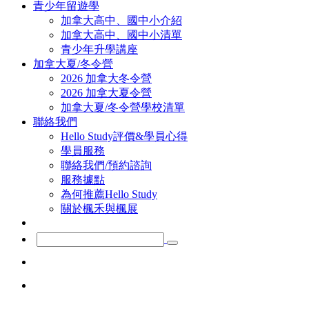
青少年留遊學
加拿大高中、國中小介紹
加拿大高中、國中小清單
青少年升學講座
加拿大夏/冬令營
2026 加拿大冬令營
2026 加拿大夏令營
加拿大夏/冬令營學校清單
聯絡我們
Hello Study評價&學員心得
學員服務
聯絡我們/預約諮詢
服務據點
為何推薦Hello Study
關於楓禾與楓展