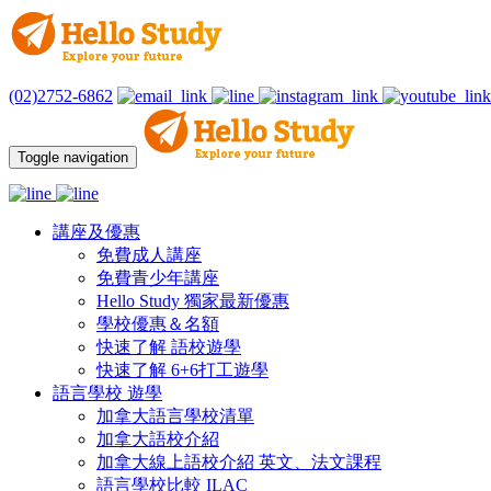
(02)2752-6862
Toggle navigation
講座及優惠
免費成人講座
免費青少年講座
Hello Study 獨家最新優惠
學校優惠＆名額
快速了解 語校遊學
快速了解 6+6打工遊學
語言學校 遊學
加拿大語言學校清單
加拿大語校介紹
加拿大線上語校介紹 英文、法文課程
語言學校比較 ILAC