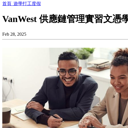
首頁
遊學打工度假
VanWest 供應鏈管理實習文憑
Feb 28, 2025