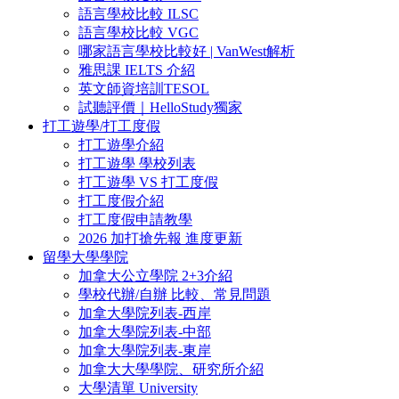
語言學校比較 ILSC
語言學校比較 VGC
哪家語言學校比較好 | VanWest解析
雅思課 IELTS 介紹
英文師資培訓TESOL
試聽評價｜HelloStudy獨家
打工遊學/打工度假
打工遊學介紹
打工遊學 學校列表
打工遊學 VS 打工度假
打工度假介紹
打工度假申請教學
2026 加打搶先報 進度更新
留學大學學院
加拿大公立學院 2+3介紹
學校代辦/自辦 比較、常見問題
加拿大學院列表-西岸
加拿大學院列表-中部
加拿大學院列表-東岸
加拿大大學學院、研究所介紹
大學清單 University