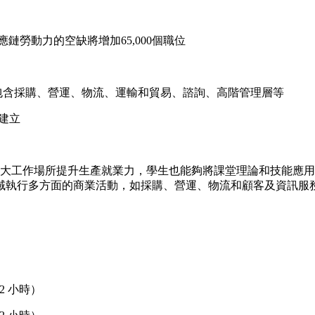
勞動力的空缺將增加65,000個職位
包含採購、營運、物流、運輸和貿易、諮詢、高階管理層等
與建立
加拿大工作場所提升生產就業力，學生也能夠將課堂理論和技能應
域執行多方面的商業活動，如採購、營運、物流和顧客及資訊服
2 小時）