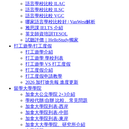
語言學校比較 ILAC
語言學校比較 ILSC
語言學校比較 VGC
哪家語言學校比較好 | VanWest解析
雅思課 IELTS 介紹
英文師資培訓TESOL
試聽評價｜HelloStudy獨家
打工遊學/打工度假
打工遊學介紹
打工遊學 學校列表
打工遊學 VS 打工度假
打工度假介紹
打工度假申請教學
2026 加打搶先報 進度更新
留學大學學院
加拿大公立學院 2+3介紹
學校代辦/自辦 比較、常見問題
加拿大學院列表-西岸
加拿大學院列表-中部
加拿大學院列表-東岸
加拿大大學學院、研究所介紹