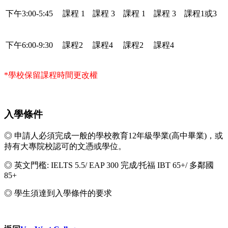
下午3:00-5:45
課程 1
課程 3
課程 1
課程 3
課程1或3
下午6:00-9:30
課程2
課程4
課程2
課程4
*學校保留課程時間更改權
入學條件
◎ 申請人必須完成一般的學校教育12年級學業(高中畢業)，或
持有大專院校認可的文憑或學位。
◎ 英文門檻: IELTS 5.5/ EAP 300 完成/托福 IBT 65+/ 多鄰國
85+
◎ 學生須達到入學條件的要求