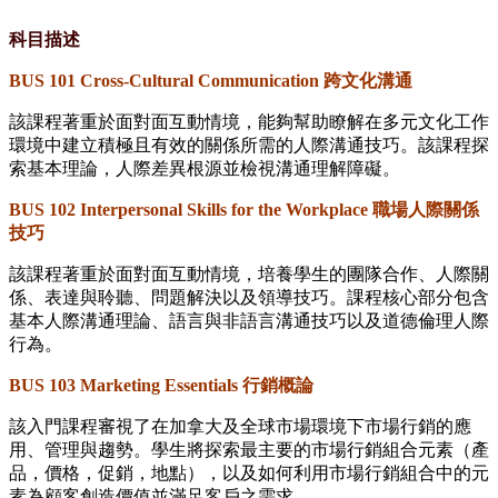
科目描述
BUS 101 Cross-Cultural Communication
跨文化溝通
該課程著重於面對面互動情境，能夠幫助瞭解在多元文化工作
環境中建立積極且有效的關係所需的人際溝通技巧。該課程探
索基本理論，人際差異根源並檢視溝通理解障礙。
BUS 102 Interpersonal Skills for the Workplace
職場人際關係
技巧
該課程著重於面對面互動情境，培養學生的團隊合作、人際關
係、表達與聆聽、問題解決以及領導技巧。課程核心部分包含
基本人際溝通理論、語言與非語言溝通技巧以及道德倫理人際
行為。
BUS 103 Marketing Essentials
行銷概論
該入門課程審視了在加拿大及全球市場環境下市場行銷的應
用、管理與趨勢。學生將探索最主要的市場行銷組合元素（產
品，價格，促銷，地點），以及如何利用市場行銷組合中的元
素為顧客創造價值並滿足客戶之需求。