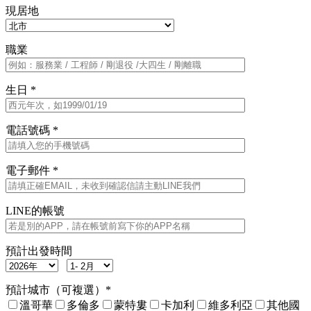
現居地
職業
生日 *
電話號碼 *
電子郵件 *
LINE的帳號
預計出發時間
預計城市（可複選）*
溫哥華
多倫多
蒙特婁
卡加利
維多利亞
其他國