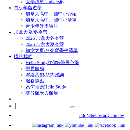
大學清單 University
青少年留遊學
加拿大高中、國中小介紹
加拿大高中、國中小清單
青少年升學講座
加拿大夏/冬令營
2026 加拿大冬令營
2026 加拿大夏令營
加拿大夏/冬令營學校清單
聯絡我們
Hello Study評價&學員心得
學員服務
聯絡我們/預約諮詢
服務據點
為何推薦Hello Study
關於楓禾與楓展
info@hellostudy.com.tw