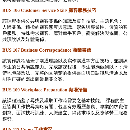
BUS 106 Customer Service Skills
顧客服務技巧
該課程提供公共與顧客關係的知識及實作技能。主題包含：
人際關係、積極的顧客態度與意識、形象與專業性、優質的客
戶服務、特殊需求顧客、應對棘手客戶、衝突解決與協商、公
共演說以及媒體關係。
BUS 107 Business Correspondence
商業書信
該實作課程涵蓋了溝通理論以及寫作溝通等方面技巧，並訓練
學生的公共演說能力。完成該課程後，學生能夠做到以下：清
楚地包裝想法、完整的且清楚的提供書面與口語訊息溝通以及
能夠正確的寫出商業相關文案。
BUS 109 Workplace Preparation
職場預備
該課程涵蓋了尋找及獲取工作時需要之基本技能。 課程的主
題皆與工作搜尋策略有關，包含有效履歷創寫、專業的求職信
創寫、面試技巧訓練、人脈建立、網路求職以及瞭解勞工服務
趨勢。
BUS 112 Co-op
工作實習