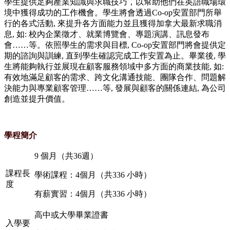
學生提供足夠產業知識與求職技巧，以幫助他們在英語職場環
境中獲得成功的工作機會。學生將會透過Co-op安置部門所舉
行的各式活動, 來提升各方面能力並且獲得加拿大最新求職消
息, 如: 校內企業徵才、就業博覽會、專題演講、訊息發布
會……等。依照學生的需求與目標, Co-op安置部門將會提供定
期的諮詢與訓練, 直到學生確認完成工作安置為止。畢業後, 學
生將能夠執行並展現在顧客服務領域中多方面的商業技能, 如:
有效地滿足顧客的需求、跨文化溝通技能、團隊合作、問題解
決能力與專業顧客管理……等, 發展與顧客的關係連結, 為公司
創造並提升價值。
學程簡介
9 個月（共36週）
課程長
學術課程：4個月（共336 小時）
度
有薪實習：4個月（共336 小時）
高中或大學畢業證書
入學要