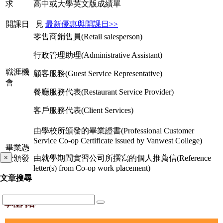
求
高中或大學英文版成績單
開課日
見
最新優惠與開課日>>
零售商銷售員(Retail salesperson)
行政管理助理(Administrative Assistant)
職涯機
顧客服務(Guest Service Representative)
會
餐廳服務代表(Restaurant Service Provider)
客戶服務代表(Client Services)
由學校所頒發的畢業證書(Professional Customer
Service Co-op Certificate issued by Vanwest College)
畢業憑
×
證頒發
由就學期間實習公司所撰寫的個人推薦信(Reference
letter(s) from Co-op work placement)
文章搜尋
學程內容