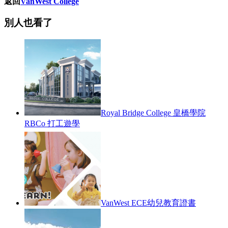
返回
VanWest College
別人也看了
Royal Bridge College 皇橋學院
RBCo 打工遊學
VanWest ECE幼兒教育證書