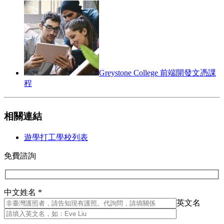
Greystone College 前端開發文憑課
程
相關連結
遊學打工學校列表
免費諮詢
中文姓名 *
英文名