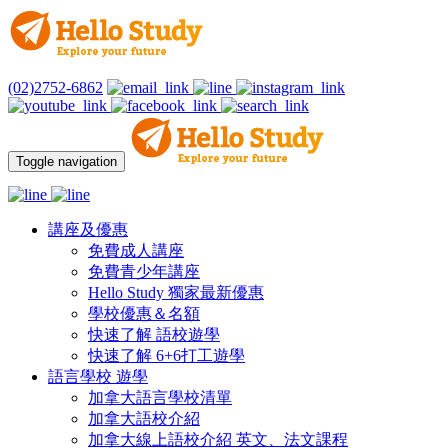
(02)2752-6862
Toggle navigation
講座及優惠
免費成人講座
免費青少年講座
Hello Study 獨家最新優惠
學校優惠＆名額
快速了解 語校遊學
快速了解 6+6打工遊學
語言學校 遊學
加拿大語言學校清單
加拿大語校介紹
加拿大線上語校介紹 英文、法文課程