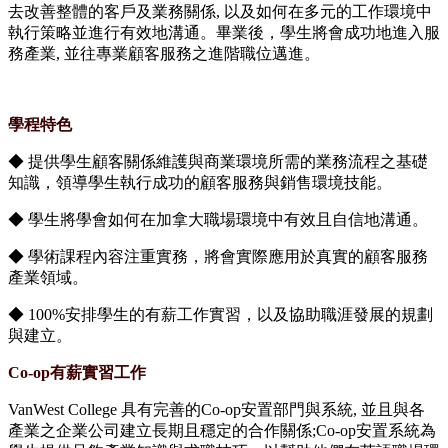
去改善整體的客戶及業務關係, 以及如何在多元的工作環境中
執行策略並進行有效地溝通。畢業後，學生將會成功地進入服
務產業, 並往專業顧客服務之進階職位邁進。
學程特色
◆ 提供學生顧客關係維護與商業環境所需的業務流程之基礎
知識，領導學生執行成功的顧客服務與銷售環境技能。
◆ 學生將學會如何在加拿大職場環境中有效且自信地溝通。
◆ 學術課程內容注重實務，將會實際應用於真實的顧客服務
產業領域。
◆ 100%安排學生的有薪工作實習，以及協助職涯發展的規劃
與建立。
Co-op
有薪實習工作
VanWest College 具有完善的Co-op安置部門與系統, 並且與各
產業之企業公司建立長期且穩定的合作關係;Co-op安置系統為