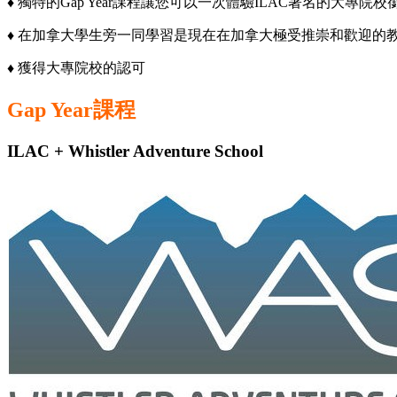
♦ 獨特的Gap Year課程讓您可以一次體驗ILAC著名的大
♦ 在加拿大學生旁一同學習是現在在加拿大極受推崇和歡迎的
♦ 獲得大專院校的認可
Gap Year
課程
ILAC + Whistler Adventure School