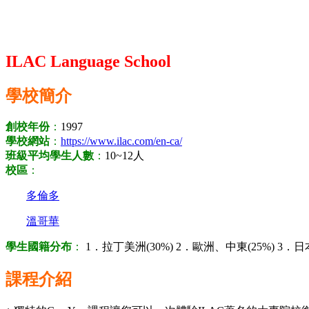
ILAC Language School
學校簡介
創校年份
：
1997
學校網站
：
https://www.ilac.com/en-ca/
班級平均學生人數
：
10~12人
校區
：
多倫多
溫哥華
學生國籍分布
：
1．拉丁美洲(30%) 2．歐洲、中東(25%) 3．日本(
課程介紹