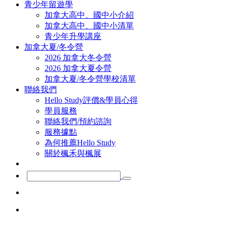
青少年留遊學
加拿大高中、國中小介紹
加拿大高中、國中小清單
青少年升學講座
加拿大夏/冬令營
2026 加拿大冬令營
2026 加拿大夏令營
加拿大夏/冬令營學校清單
聯絡我們
Hello Study評價&學員心得
學員服務
聯絡我們/預約諮詢
服務據點
為何推薦Hello Study
關於楓禾與楓展