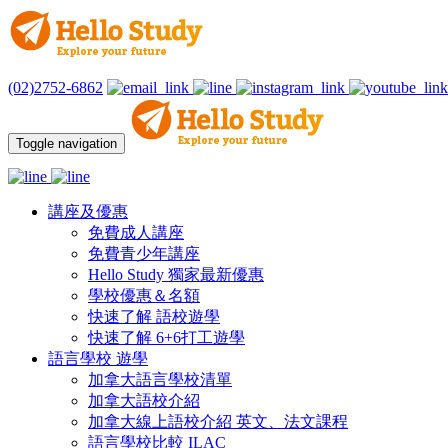
(02)2752-6862
Toggle navigation
講座及優惠
免費成人講座
免費青少年講座
Hello Study 獨家最新優惠
學校優惠＆名額
快速了解 語校遊學
快速了解 6+6打工遊學
語言學校 遊學
加拿大語言學校清單
加拿大語校介紹
加拿大線上語校介紹 英文、法文課程
語言學校比較 ILAC