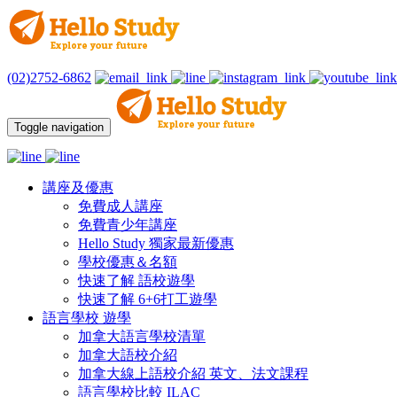
(02)2752-6862
Toggle navigation
講座及優惠
免費成人講座
免費青少年講座
Hello Study 獨家最新優惠
學校優惠＆名額
快速了解 語校遊學
快速了解 6+6打工遊學
語言學校 遊學
加拿大語言學校清單
加拿大語校介紹
加拿大線上語校介紹 英文、法文課程
語言學校比較 ILAC