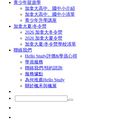
青少年留遊學
加拿大高中、國中小介紹
加拿大高中、國中小清單
青少年升學講座
加拿大夏/冬令營
2026 加拿大冬令營
2026 加拿大夏令營
加拿大夏/冬令營學校清單
聯絡我們
Hello Study評價&學員心得
學員服務
聯絡我們/預約諮詢
服務據點
為何推薦Hello Study
關於楓禾與楓展