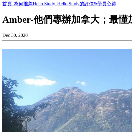
首頁
為何推薦Hello Study
Hello Study的評價&學員心得
Amber-他們專辦加拿大；最懂
Dec 30, 2020