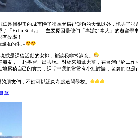
哥華是個很美的城市除了很享受這裡舒適的天氣以外，
也去了很
Hello Study」，主要原因是他們「專辦加拿大」的遊留學
很有效率！
全新環境的生活
境或是課後活動的安排，都讓我非常滿意。
好朋友，一起學習、出去玩。對於來加拿大前，
在台灣已經工作
進地累積自己的實力，課堂中我們常常有小組討論，
老師們也是
習的朋友們，
不妨可以認真考慮這間學校。
 溫哥華