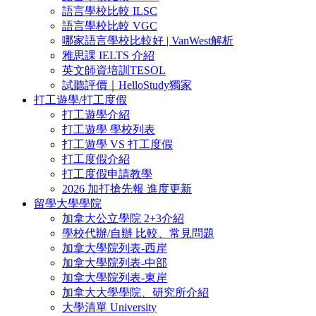
語言學校比較 ILSC
語言學校比較 VGC
哪家語言學校比較好 | VanWest解析
雅思課 IELTS 介紹
英文師資培訓TESOL
試聽評價｜HelloStudy獨家
打工遊學/打工度假
打工遊學介紹
打工遊學 學校列表
打工遊學 VS 打工度假
打工度假介紹
打工度假申請教學
2026 加打搶先報 進度更新
留學大學學院
加拿大公立學院 2+3介紹
學校代辦/自辦 比較、常見問題
加拿大學院列表-西岸
加拿大學院列表-中部
加拿大學院列表-東岸
加拿大大學學院、研究所介紹
大學清單 University