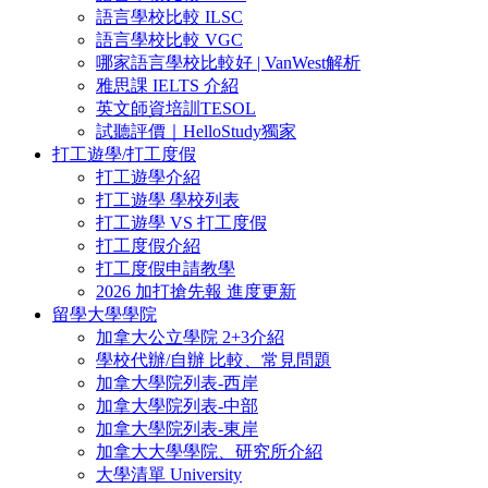
語言學校比較 ILSC
語言學校比較 VGC
哪家語言學校比較好 | VanWest解析
雅思課 IELTS 介紹
英文師資培訓TESOL
試聽評價｜HelloStudy獨家
打工遊學/打工度假
打工遊學介紹
打工遊學 學校列表
打工遊學 VS 打工度假
打工度假介紹
打工度假申請教學
2026 加打搶先報 進度更新
留學大學學院
加拿大公立學院 2+3介紹
學校代辦/自辦 比較、常見問題
加拿大學院列表-西岸
加拿大學院列表-中部
加拿大學院列表-東岸
加拿大大學學院、研究所介紹
大學清單 University