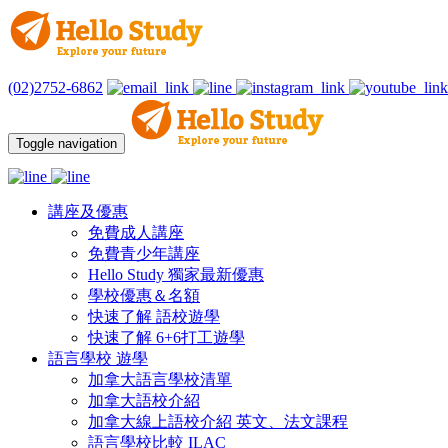
(02)2752-6862
Toggle navigation
講座及優惠
免費成人講座
免費青少年講座
Hello Study 獨家最新優惠
學校優惠＆名額
快速了解 語校遊學
快速了解 6+6打工遊學
語言學校 遊學
加拿大語言學校清單
加拿大語校介紹
加拿大線上語校介紹 英文、法文課程
語言學校比較 ILAC