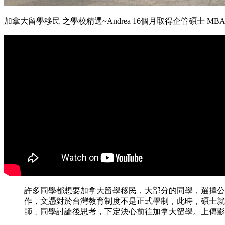
加拿大留學移民 之學校精選~Andrea 16個月取得企管碩士 MBA剛畢業學生
許多同學都想要加拿大留學移民，大部分的同學，選擇公
作，文憑對於台灣教育制度不是正式學制，此時，碩士就
師﹑同學討論後思考，下定決心前往加拿大留學。上傳影片