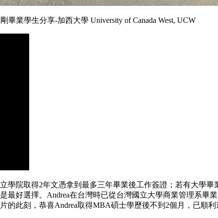
分享-加西大學 University of Canada West, UCW
立學院取得2年文憑拿到最多三年畢業後工作簽證；若有大學畢
是最好選擇。Andrea在台灣時已從台灣國立大學商業管理系畢
的此刻，恭喜Andrea取得MBA碩士學歷後不到2個月，已順