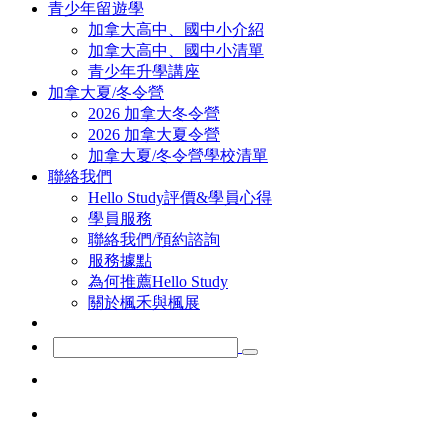
青少年留遊學
加拿大高中、國中小介紹
加拿大高中、國中小清單
青少年升學講座
加拿大夏/冬令營
2026 加拿大冬令營
2026 加拿大夏令營
加拿大夏/冬令營學校清單
聯絡我們
Hello Study評價&學員心得
學員服務
聯絡我們/預約諮詢
服務據點
為何推薦Hello Study
關於楓禾與楓展