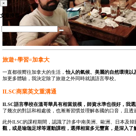
×
文章搜尋
旅遊+學習=加拿大
一直都很嚮往加拿大的生活，
怡人的氣候、美麗的自然環境以
加更多體驗，我決定除了旅遊之外同時就讀語言學校。
ILSC商業英文重溝通
ILSC語言學校在溫哥華具有相當規模，師資水準也很好，我
了幾次的對話和相處後，也漸漸習慣並理解各國的口音，且透
此外ILSC的課程期間，認識了許多中南美洲、歐洲、日本及
觀，或是瑜珈足球等運動課程，選擇相當多元豐富，是深入了