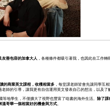
及友善包容的加拿大人
，各種條件都吸引著我，也因此在工作轉
選讀的商業英文課程，收穫相當多
，每堂課老師皆會先讓同學互相
過老師的引導，讓我更有自信運用英文發表自己的想法，以及了
韓國等地學生，不僅擴大了視野也豐富了唸書的海外生活。
除了課
解溫哥華一個相當好的機會與方式
。