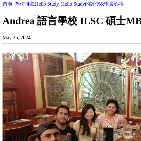
首頁
為何推薦Hello Study
Hello Study的評價&學員心得
Andrea 語言學校 ILSC 碩
May 25, 2024