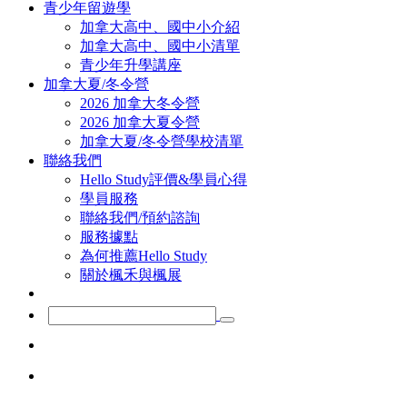
青少年留遊學
加拿大高中、國中小介紹
加拿大高中、國中小清單
青少年升學講座
加拿大夏/冬令營
2026 加拿大冬令營
2026 加拿大夏令營
加拿大夏/冬令營學校清單
聯絡我們
Hello Study評價&學員心得
學員服務
聯絡我們/預約諮詢
服務據點
為何推薦Hello Study
關於楓禾與楓展