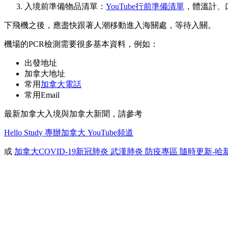
入境前準備物品清單：
YouTube行前準備清單
，體溫計、
下飛機之後，應盡快跟著人潮移動進入海關處，等待入關。
機場的PCR檢測需要很多基本資料，例如：
出發地址
加拿大地址
常用
加拿大電話
常用Email
最新加拿大入境與加拿大新聞，請參考
Hello Study 專辦加拿大 YouTube頻道
或
加拿大COVID-19新冠肺炎 武漢肺炎 防疫專區 隨時更新-哈