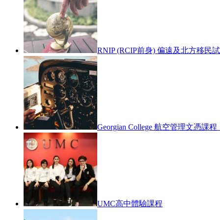
RNIP (RCIP前身) 偏遠及北方移
Georgian College 航空管理
UMC高中體驗課程