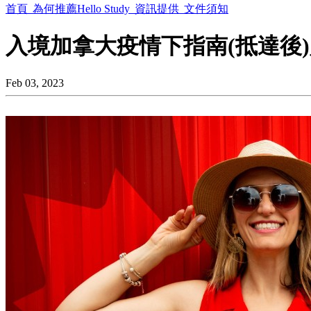
首頁
為何推薦Hello Study
資訊提供
文件須知
入境加拿大疫情下指南(抵達後
Feb 03, 2023