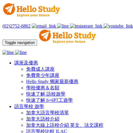
(02)2752-6862
Toggle navigation
講座及優惠
免費成人講座
免費青少年講座
Hello Study 獨家最新優惠
學校優惠＆名額
快速了解 語校遊學
快速了解 6+6打工遊學
語言學校 遊學
加拿大語言學校清單
加拿大語校介紹
加拿大線上語校介紹 英文、法文課程
語言學校比較 ILAC