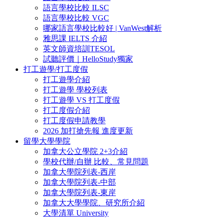
語言學校比較 ILSC
語言學校比較 VGC
哪家語言學校比較好 | VanWest解析
雅思課 IELTS 介紹
英文師資培訓TESOL
試聽評價｜HelloStudy獨家
打工遊學/打工度假
打工遊學介紹
打工遊學 學校列表
打工遊學 VS 打工度假
打工度假介紹
打工度假申請教學
2026 加打搶先報 進度更新
留學大學學院
加拿大公立學院 2+3介紹
學校代辦/自辦 比較、常見問題
加拿大學院列表-西岸
加拿大學院列表-中部
加拿大學院列表-東岸
加拿大大學學院、研究所介紹
大學清單 University