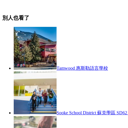
別人也看了
Tamwood 惠斯勒語言學校
Sooke School District 蘇克學區